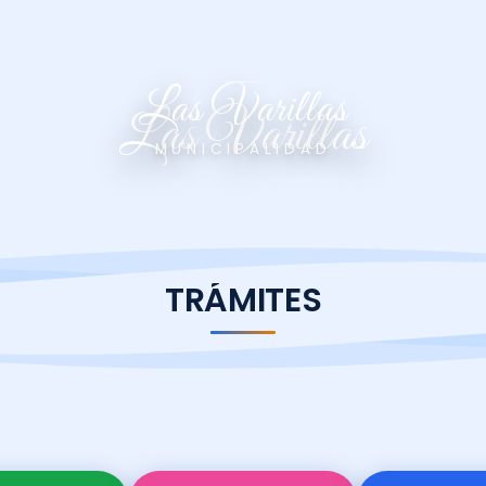
Las Varillas
Las Varillas
MUNICIPALIDAD
TRÁMITES