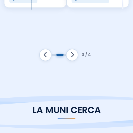
3 / 4
LA
MUNI
CERCA