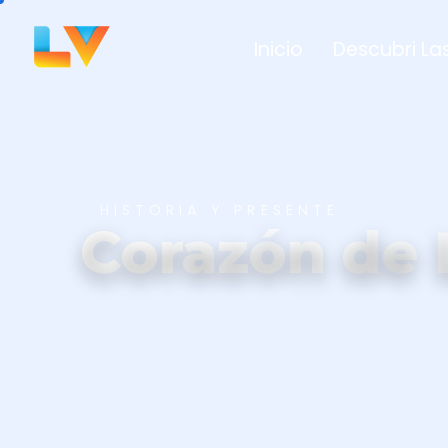
Inicio
Descubri Las
HISTORIA Y PRESENTE
Corazón de L