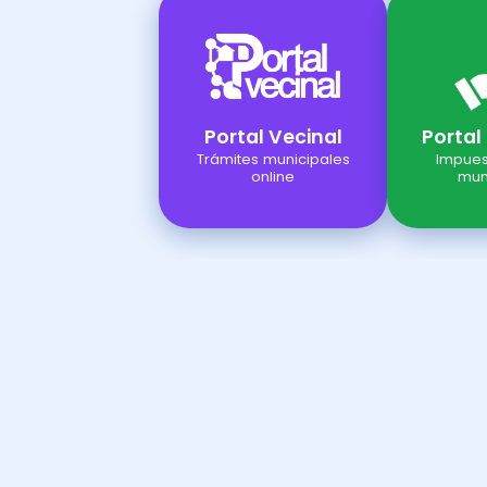
Portal Vecinal
Portal
Trámites municipales
Impues
online
mun