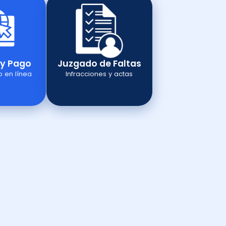
 y Pago
Juzgado de Faltas
 en línea
Infracciones y actas